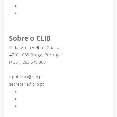
Sobre o CLIB
R. da Igreja Velha - Gualtar
4710 - 069 Braga, Portugal
(+351) 253 679 860
r.publicas@clib.pt
secretaria@clib.pt