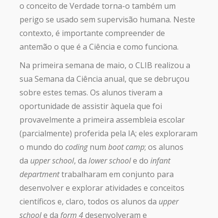
o conceito de Verdade torna-o também um
perigo se usado sem supervisão humana. Neste
contexto, é importante compreender de
antemão o que é a Ciência e como funciona.
Na primeira semana de maio, o CLIB realizou a
sua Semana da Ciência anual, que se debruçou
sobre estes temas. Os alunos tiveram a
oportunidade de assistir àquela que foi
provavelmente a primeira assembleia escolar
(parcialmente) proferida pela IA; eles exploraram
o mundo do
coding
num
boot camp
; os alunos
da
upper school
, da
lower school
e do
infant
department
trabalharam em conjunto para
desenvolver e explorar atividades e conceitos
científicos e, claro, todos os alunos da
upper
school
e da
form 4
desenvolveram e