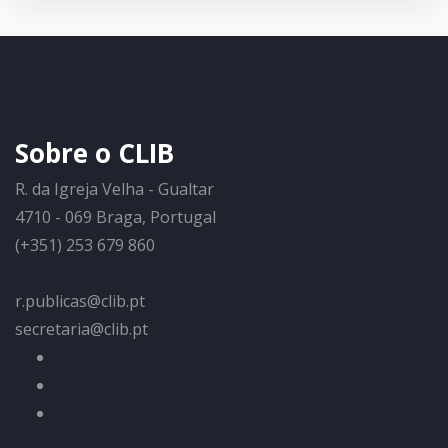
Sobre o CLIB
R. da Igreja Velha - Gualtar
4710 - 069 Braga, Portugal
(+351) 253 679 860
r.publicas@clib.pt
secretaria@clib.pt