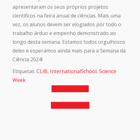
apresentaram os seus próprios projetos
científicos na feira anual de ciências. Mais uma
vez, os alunos devem ser elogiados por todo o
trabalho árduo e empenho demonstrado ao
longo desta semana. Estamos todos orgulhosos
deles e esperamos ainda mais para a Semana da
Ciência 2024!
Etiquetas:
CLIB
,
InternationalSchool
,
Science
Week
Notícia anterior
Notícia seguinte