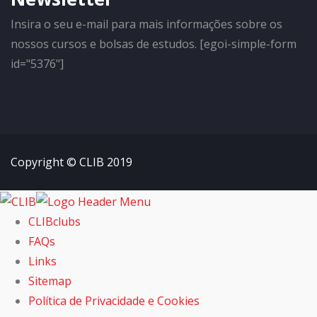
Insira o seu e-mail para mais informações sobre os
nossos cursos e bolsas de estudos. [egoi-simple-form
id="5376"]
Copyright © CLIB 2019
CLIBclubs
FAQs
Links
Sitemap
Política de Privacidade e Cookies