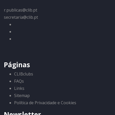
r.publicas@clib.pt
secretaria@clib.pt
Páginas
CLIBclubs
FAQs
Links
Sitemap
Política de Privacidade e Cookies
Newsletter