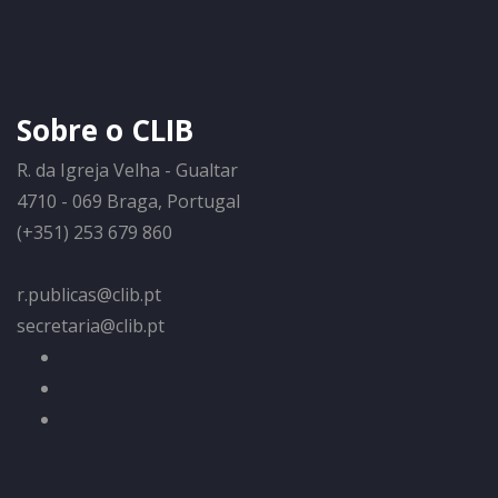
Sobre o CLIB
R. da Igreja Velha - Gualtar
4710 - 069 Braga, Portugal
(+351) 253 679 860
r.publicas@clib.pt
secretaria@clib.pt