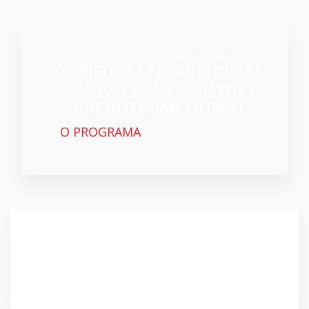
O Colégio Internacional CLIBclubs
O OBJETIVO É PERMITIR QUE AS
CRIANÇAS SEJAM SOCIÁVEIS E
QUE INTERAJAM ENTRE SI
O PROGRAMA