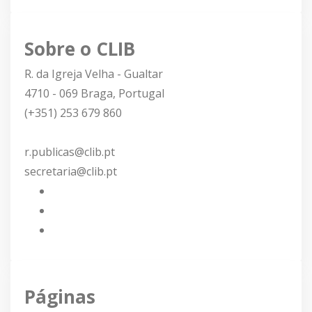
Sobre o CLIB
R. da Igreja Velha - Gualtar
4710 - 069 Braga, Portugal
(+351) 253 679 860
r.publicas@clib.pt
secretaria@clib.pt
Páginas