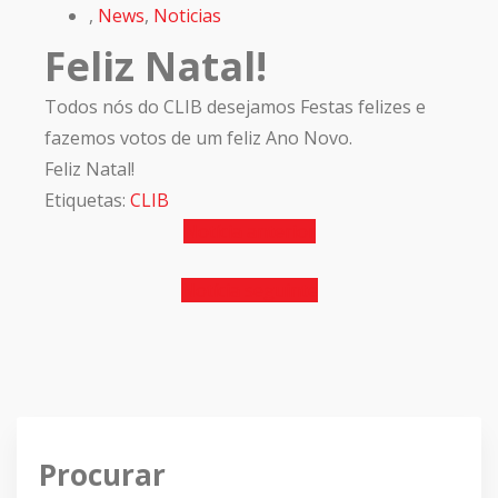
,
News
,
Noticias
Feliz Natal!
Todos nós do CLIB desejamos Festas felizes e
fazemos votos de um feliz Ano Novo.
Feliz Natal!
Etiquetas:
CLIB
Notícia anterior
Notícia seguinte
Procurar