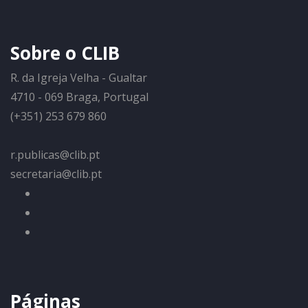
Sobre o CLIB
R. da Igreja Velha - Gualtar
4710 - 069 Braga, Portugal
(+351) 253 679 860
r.publicas@clib.pt
secretaria@clib.pt
Páginas