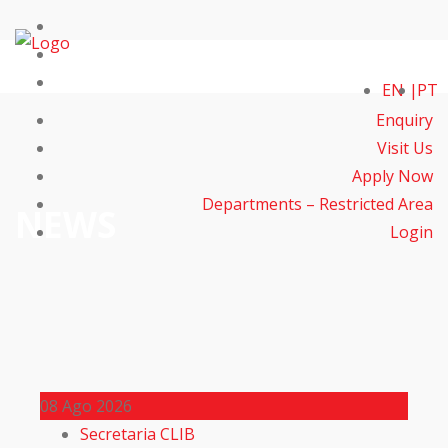
EN
PT
Enquiry
Visit Us
Apply Now
Departments – Restricted Area
NEWS
Login
08
Ago 2026
Secretaria CLIB