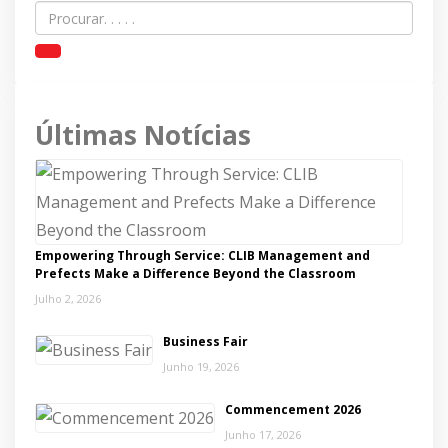
Últimas Notícias
Empowering Through Service: CLIB Management and
Prefects Make a Difference Beyond the Classroom
Julho 2, 2026
Business Fair
Junho 19, 2026
Commencement 2026
Junho 17, 2026