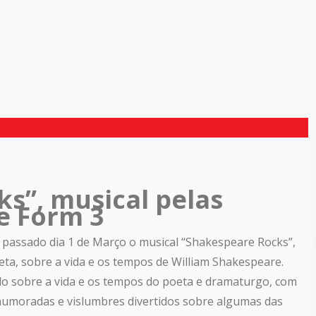
s”, musical pelas
 e Form 3
 passado dia 1 de Março o musical “Shakespeare Rocks”,
eta, sobre a vida e os tempos de William Shakespeare.
do sobre a vida e os tempos do poeta e dramaturgo, com
umoradas e vislumbres divertidos sobre algumas das