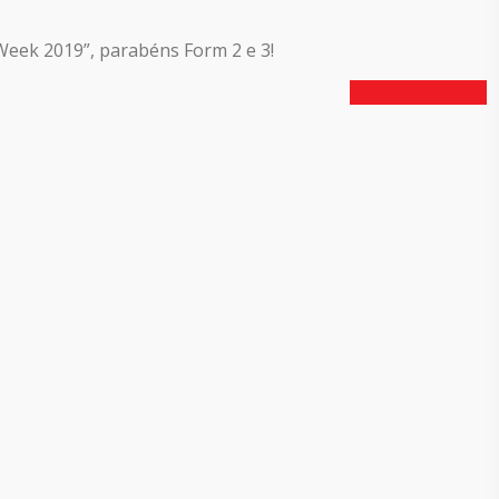
Week 2019”, parabéns Form 2 e 3!
Notícia seguinte