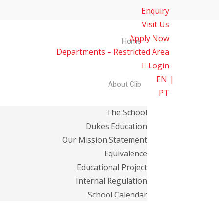
Enquiry
Visit Us
Apply Now
Home
Departments – Restricted Area
Login
EN
About Clib
PT
The School
Dukes Education
Our Mission Statement
Equivalence
Educational Project
Internal Regulation
School Calendar