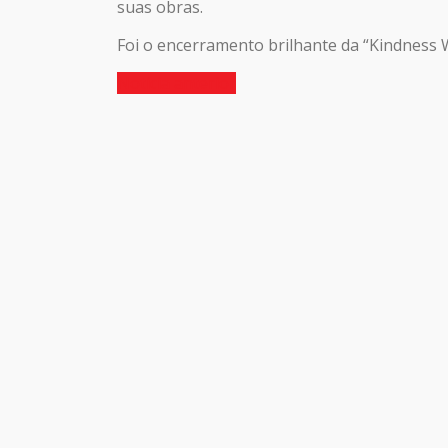
suas obras.
Foi o encerramento brilhante da “Kindness 
Notícia anterior