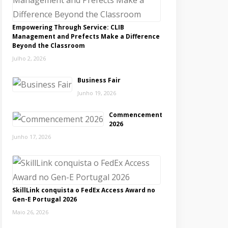
Empowering Through Service: CLIB
Management and Prefects Make a Difference
Beyond the Classroom
Julho 2, 2026
Business Fair
Junho 19, 2026
Commencement
2026
Junho 17, 2026
SkillLink conquista o FedEx Access Award no
Gen-E Portugal 2026
Maio 26, 2026