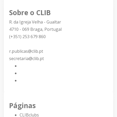
Sobre o CLIB
R. da Igreja Velha - Gualtar
4710 - 069 Braga, Portugal
(+351) 253 679 860
r.publicas@clib.pt
secretaria@clib.pt
Páginas
CLIBclubs