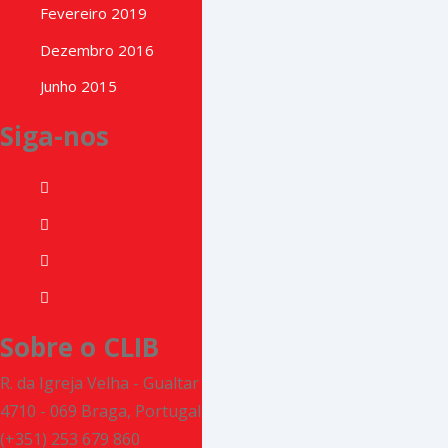
Fevereiro 2019
Dezembro 2016
Junho 2015
Siga-nos
Sobre o CLIB
R. da Igreja Velha - Gualtar
4710 - 069 Braga, Portugal
(+351) 253 679 860