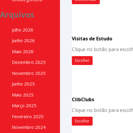
Arquivos
Julho 2026
Visitas de Estudo
Junho 2026
Clique no botão para escolh
Maio 2026
Escolher
Dezembro 2025
Novembro 2025
Junho 2025
Maio 2025
ClibClubs
Março 2025
Clique no botão para escol
Fevereiro 2025
Escolher
Novembro 2024