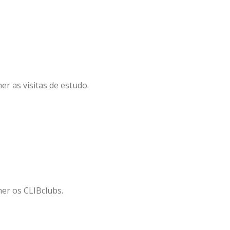
er as visitas de estudo.
her os CLIBclubs.