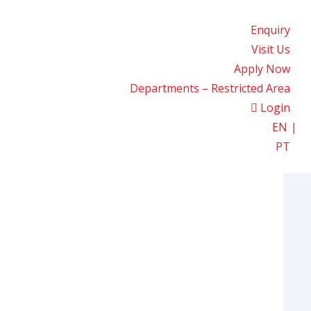
Enquiry
Visit Us
Apply Now
Departments – Restricted Area
Login
EN
PT
he Classroom