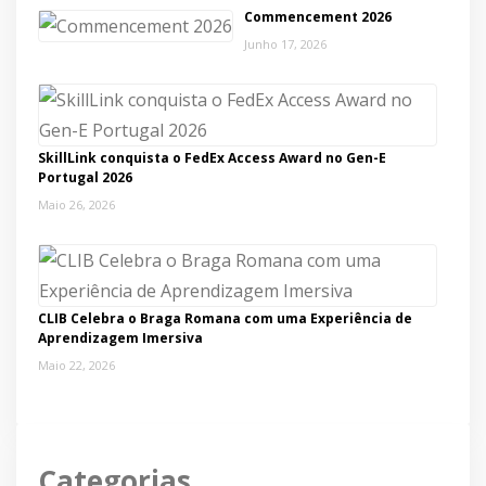
Commencement 2026
Junho 17, 2026
SkillLink conquista o FedEx Access Award no Gen-E
Portugal 2026
Maio 26, 2026
CLIB Celebra o Braga Romana com uma Experiência de
Aprendizagem Imersiva
Maio 22, 2026
Categorias