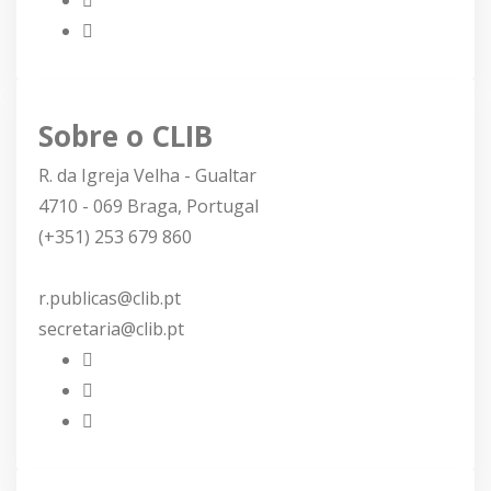
Sobre o CLIB
R. da Igreja Velha - Gualtar
4710 - 069 Braga, Portugal
(+351) 253 679 860
r.publicas@clib.pt
secretaria@clib.pt