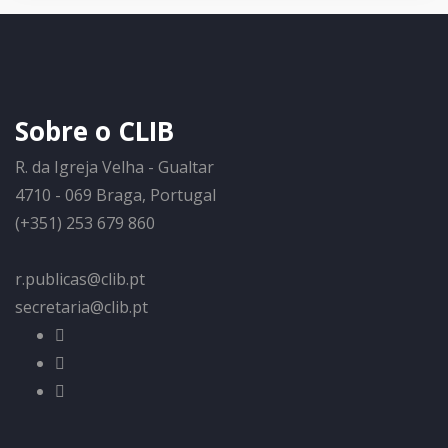
Sobre o CLIB
R. da Igreja Velha - Gualtar
4710 - 069 Braga, Portugal
(+351) 253 679 860
r.publicas@clib.pt
secretaria@clib.pt