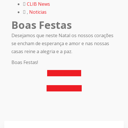
CLIB News
,
Noticias
Boas Festas
Desejamos que neste Natal os nossos corações
se encham de esperança e amor e nas nossas
casas reine a alegria e a paz.
Boas Festas!
Notícia anterior
Notícia seguinte