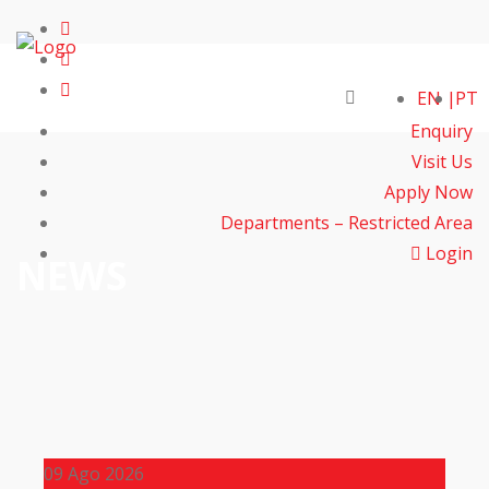
EN
PT
Enquiry
Visit Us
Apply Now
Departments – Restricted Area
Login
NEWS
09
Ago 2026