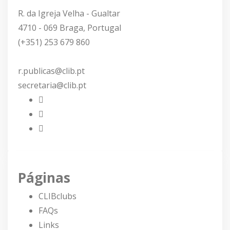
R. da Igreja Velha - Gualtar
4710 - 069 Braga, Portugal
(+351) 253 679 860
r.publicas@clib.pt
secretaria@clib.pt
Páginas
CLIBclubs
FAQs
Links