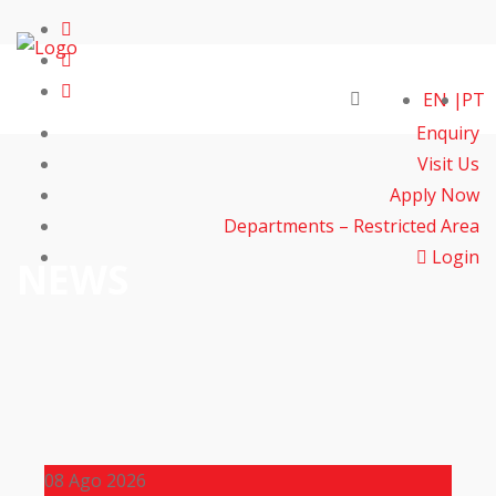
EN
PT
Enquiry
Visit Us
Apply Now
Departments – Restricted Area
Login
NEWS
08
Ago 2026