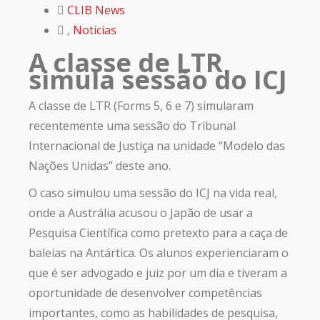
CLIB News
,
Noticias
A classe de LTR
simula sessão do ICJ
A classe de LTR (Forms 5, 6 e 7) simularam
recentemente uma sessão do Tribunal
Internacional de Justiça na unidade “Modelo das
Nações Unidas” deste ano.
O caso simulou uma sessão do ICJ na vida real,
onde a Austrália acusou o Japão de usar a
Pesquisa Científica como pretexto para a caça de
baleias na Antártica. Os alunos experienciaram o
que é ser advogado e juiz por um dia e tiveram a
oportunidade de desenvolver competências
importantes, como as habilidades de pesquisa,