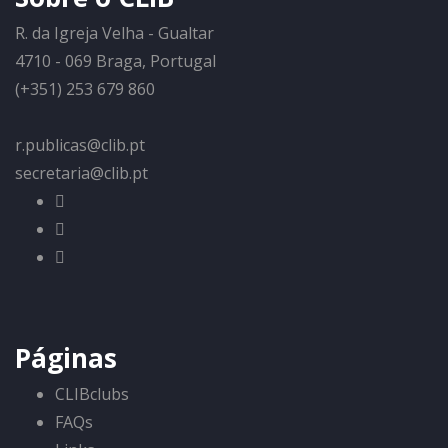
R. da Igreja Velha - Gualtar
4710 - 069 Braga, Portugal
(+351) 253 679 860
r.publicas@clib.pt
secretaria@clib.pt
Páginas
CLIBclubs
FAQs