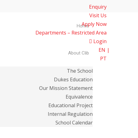
Enquiry
Visit Us
Apply Now
Home
Departments – Restricted Area
Login
EN
About Clib
PT
The School
Dukes Education
Our Mission Statement
Equivalence
Educational Project
Internal Regulation
School Calendar