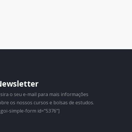
Newsletter
nsira o seu e-mail para mais informações
obre os nossos cursos e bolsas de estudos.
egoi-simple-form id="5376"]