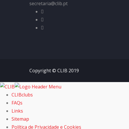
secretaria@clib.pt
Copyright © CLIB 2019
CLIBclubs
FAQs
Links
Sitemap
Política de Privacidade e Cookies