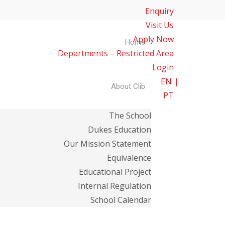
Enquiry
Visit Us
Apply Now
Home
Departments – Restricted Area
Login
EN
About Clib
PT
The School
Dukes Education
Our Mission Statement
Equivalence
Educational Project
Internal Regulation
School Calendar