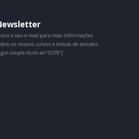
Newsletter
nsira o seu e-mail para mais informações
obre os nossos cursos e bolsas de estudos.
egoi-simple-form id="5376"]