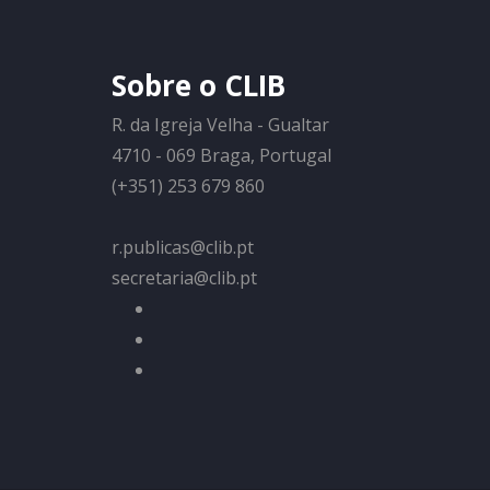
Sobre o CLIB
R. da Igreja Velha - Gualtar
4710 - 069 Braga, Portugal
(+351) 253 679 860
r.publicas@clib.pt
secretaria@clib.pt