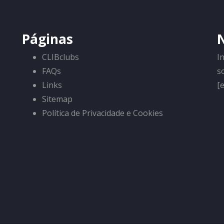
Páginas
CLIBclubs
I
FAQs
s
Links
[
Sitemap
Política de Privacidade e Cookies