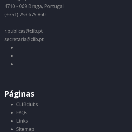
4710 - 069 Braga, Portugal
(+351) 253 679 860
r.publicas@clib.pt
secretaria@clib.pt
Páginas
CLIBclubs
FAQs
Links
Sitemap