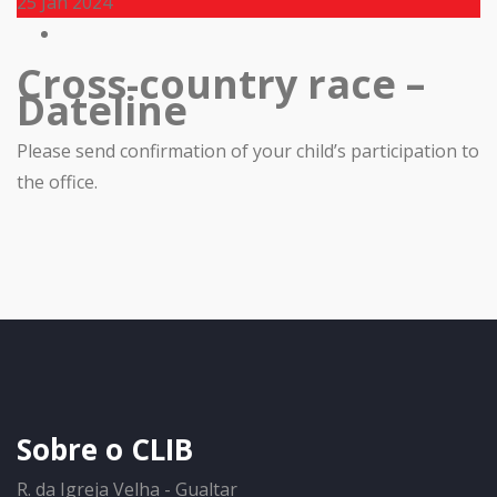
25
Jan 2024
Cross-country race –
Dateline
Please send confirmation of your child’s participation to
the office.
Sobre o CLIB
R. da Igreja Velha - Gualtar